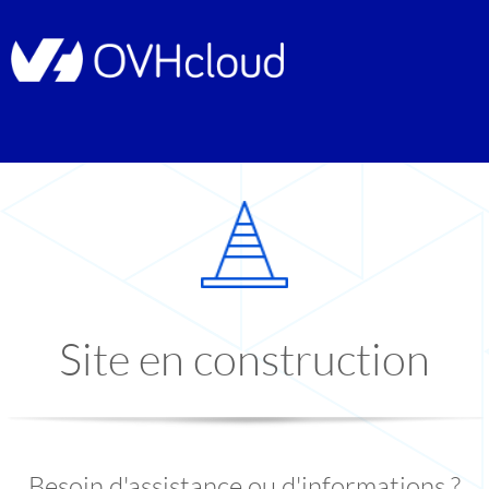
Site en construction
Besoin d'assistance ou d'informations ?